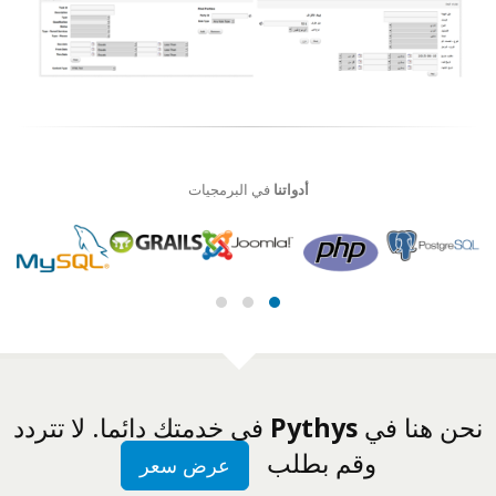
أدواتنا
في البرمجيات
نحن هنا في
Pythys
في خدمتك دائما. لا تتردد
وقم بطلب
عرض سعر