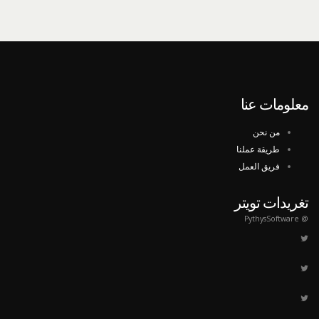
معلومات عنا
من نحن
طريقة عملنا
فريق العمل
تغريدات تويتر
@ PythysSoftware