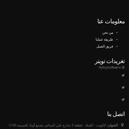
معلومات عنا
من نحن
طريقة عملنا
فريق العمل
تغريدات تويتر
@ PythysSoftware
اتصل بنا
العنوان:
الكويت - القبلة - قطعة 3 شارع علي السالم, مجمع أوتاد (قسيمة 106)