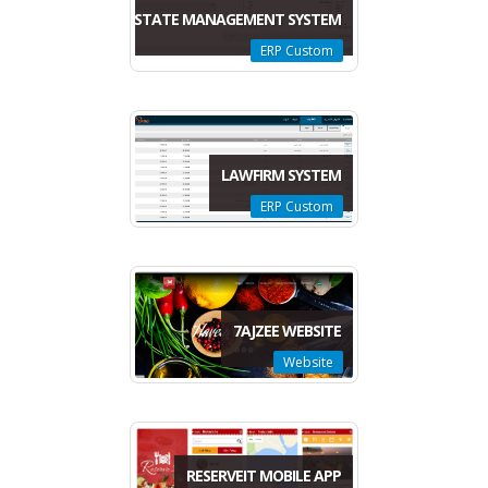
REAL ESTATE MANAGEMENT SYSTEM
ERP Custom
LAWFIRM SYSTEM
ERP Custom
7AJZEE WEBSITE
Website
RESERVEIT MOBILE APP