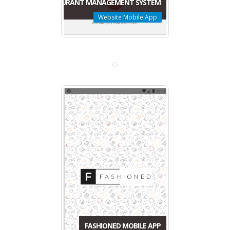
MENUZ RESTAURANT MANAGEMENT SYSTEM
Website Mobile App
BSCRIPTION MANAGEMENT SYSTEM
ERP Custom
FASHIONED MOBILE APP