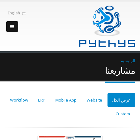
English
الرئيسية
مشاريعنا
عرض الكل
Website
Mobile App
ERP
Workflow
Custom