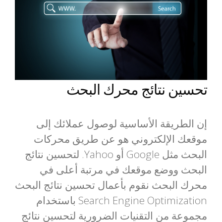
تحسين نتائج محرك البحث
إن الطريقة الأساسية لوصول عملائك إلى
موقعك الإلكتروني هو عن طريق محركات
البحث مثل Google أو Yahoo. لتحسين نتائج
البحث ووضع موقعك في مرتبة أعلى في
محرك البحث نقوم بأعمال تحسين نتائج البحث
Search Engine Optimization باستخدام
مجموعة من التقنيات الضرورية لتحسين نتائج