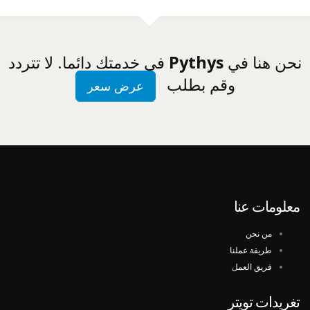
نحن هنا في
Pythys
في خدمتك دائما. لا تتردد
وقم بطلب
عرض سعر
معلومات عنا
من نحن
طريقة عملنا
فريق العمل
تغريدات تويتر