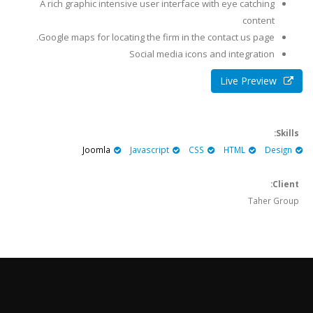
A rich graphic intensive user interface with eye catching
content
Google maps for locating the firm in the contact us page.
Social media icons and integration
Live Preview
Skills:
Joomla
Javascript
CSS
HTML
Design
Client:
Taher Group